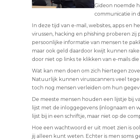
Gideon noemde het
communicatie in d
In deze tijd van e-mail, websites, apps en 
virussen, hacking en phishing proberen zi
persoonlijke informatie van mensen te pak
maar ook geld daardoor kwijt kunnen raken.
door niet op links te klikken van e-mails die
Wat kan men doen om zich hiertegen zoveel
Natuurlijk kunnen virusscanners veel tege
toch nog mensen verleiden om hun gegevens
De meeste mensen houden een lijstje bij va
lijst met de inloggegevens (inlognaam en 
lijst bij in een schriftje, maar niet op d
Hoe een wachtwoord er uit moet zien is oo
jij alleen kunt weten. Echter is men som