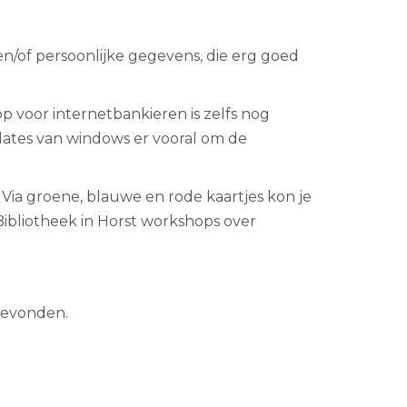
 en/of persoonlijke gegevens, die erg goed
p voor internetbankieren is zelfs nog
dates van windows er vooral om de
Via groene, blauwe en rode kaartjes kon je
 Bibliotheek in Horst workshops over
gevonden.