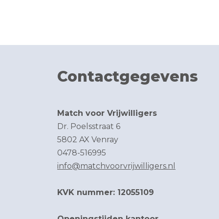
Contactgegevens
Match voor Vrijwilligers
Dr. Poelsstraat 6
5802 AX Venray
0478-516995
info@matchvoorvrijwilligers.nl
KVK nummer: 12055109
Openingstijden kantoor