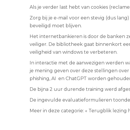
Als je verder last hebt van cookies (reclame
Zorg bij je e-mail voor een stevig (dus lang
beveiligd moet blijven.
Het internetbankieren is door de banken ze
veiliger. De bibliotheek gaat binnenkort 
veiligheid van windows te verbeteren.
In interactie met de aanwezigen werden wa
je mening geven over deze stellingen over d
phishing, AI en ChatGPT worden gehouden o
De bijna 2 uur durende training werd afge
De ingevulde evaluatieformulieren toond
Meer in deze categorie:
« Terugblik lezing 