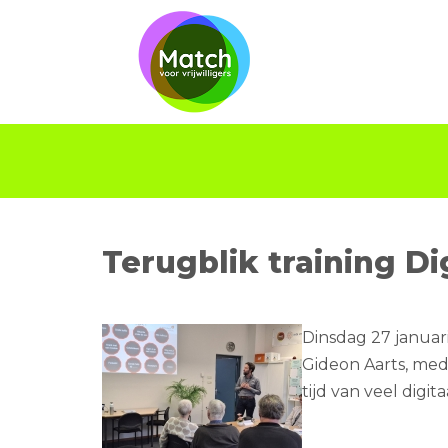
Terugblik training Di
Dinsdag 27 januari
Gideon Aarts, mede
tijd van veel digit