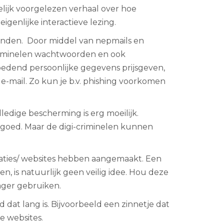
elijk voorgelezen verhaal over hoe
genlijke interactieve lezing.
llenden. Door middel van nepmails en
-criminelen wachtwoorden en ook
oedend persoonlijke gegevens prijsgeven,
e-mail. Zo kun je b.v. phishing voorkomen
edige bescherming is erg moeilijk.
 goed. Maar de digi-criminelen kunnen
isaties/ websites hebben aangemaakt. Een
 is natuurlijk geen veilig idee. Hou deze
nager gebruiken.
at lang is. Bijvoorbeeld een zinnetje dat
e websites.