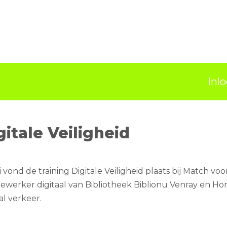
Inl
gitale Veiligheid
 vond de training Digitale Veiligheid plaats bij Match vo
werker digitaal van Bibliotheek Biblionu Venray en Horst.
aal verkeer.