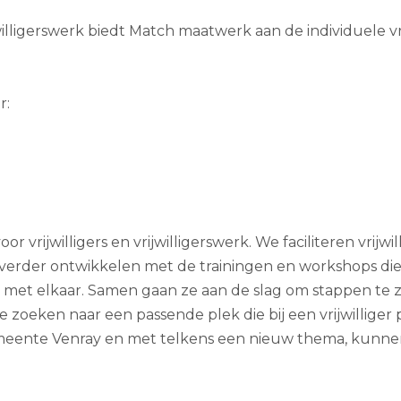
illigerswerk biedt Match maatwerk aan de individuele vri
r:
 vrijwilligers en vrijwilligerswerk. We faciliteren vrijwi
h verder ontwikkelen met de trainingen en workshops die
n en met elkaar. Samen gaan ze aan de slag om stappen te 
zoeken naar een passende plek die bij een vrijwilliger 
meente Venray en met telkens een nieuw thema, kunnen 