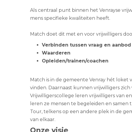
Als centraal punt binnen het Venrayse vrijw
mens specifieke kwaliteiten heeft.
Match doet dit met en voor vrijwilligers doo
Verbinden tussen vraag en aanbod
Waarderen
Opleiden/trainen/coachen
Match is in de gemeente Venray hét loket voor
vinden. Daarnaast kunnen vrijwilligers zic
Vrijwilligerscollege leren vrijwilligers va
leren ze mensen te begeleiden en samen te 
Tour, telkens op een andere plek in de ge
van elkaar.
Onze visie