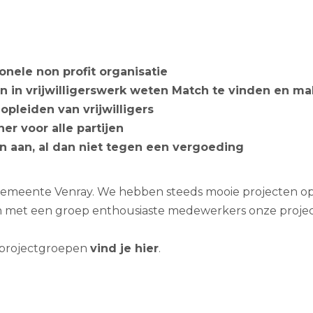
onele non profit organisatie
n in vrijwilligerswerk weten Match te vinden en ma
opleiden van vrijwilligers
er voor alle partijen
n aan, al dan niet tegen een vergoeding
de gemeente Venray. We hebben steeds mooie projecten 
 met een groep enthousiaste medewerkers onze projec
 projectgroepen
vind je hier
.