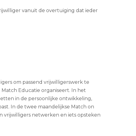
jwilliger vanuit de overtuiging dat ieder
lligers om passend vrijwilligerswerk te
 Match Educatie organiseert. In het
zetten in de persoonlijke ontwikkeling,
past. In de twee maandelijkse Match on
vrijwilligers netwerken en iets opsteken