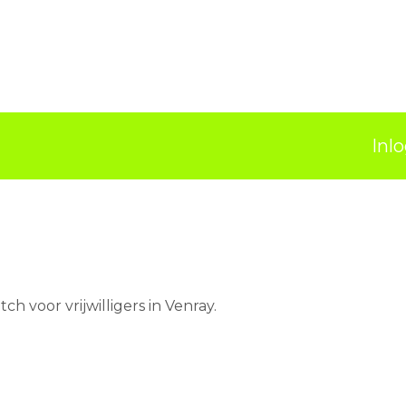
Inl
ch voor vrijwilligers in Venray.