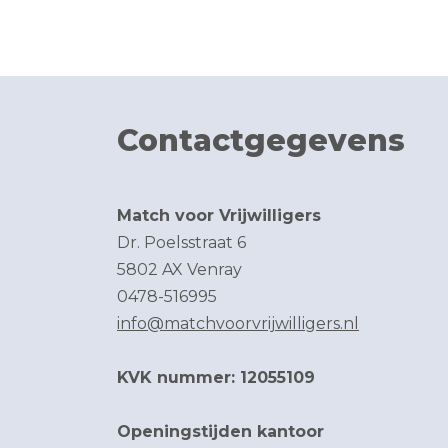
Contactgegevens
Match voor Vrijwilligers
Dr. Poelsstraat 6
5802 AX Venray
0478-516995
info@matchvoorvrijwilligers.nl
KVK nummer: 12055109
Openingstijden kantoor