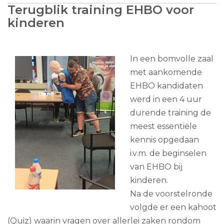
Terugblik training EHBO voor
kinderen
In een bomvolle zaal
met aankomende
EHBO kandidaten
werd in een 4 uur
durende training de
meest essentiële
kennis opgedaan
i.v.m. de beginselen
van EHBO bij
kinderen.
Na de voorstelronde
volgde er een kahoot
(Quiz) waarin vragen over allerlei zaken rondom