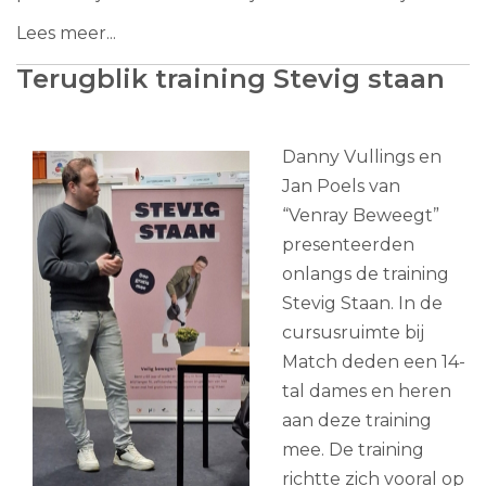
Lees meer...
Terugblik training Stevig staan
Danny Vullings en
Jan Poels van
“Venray Beweegt”
presenteerden
onlangs de training
Stevig Staan. In de
cursusruimte bij
Match deden een 14-
tal dames en heren
aan deze training
mee. De training
richtte zich vooral op