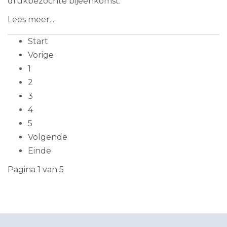
drukbezochte bijeenkomst.
Lees meer...
Start
Vorige
1
2
3
4
5
Volgende
Einde
Pagina 1 van 5