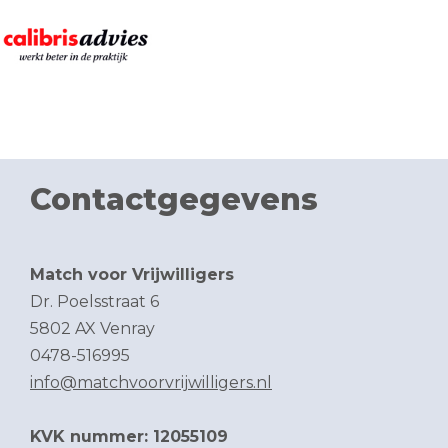
Contactgegevens
Match voor Vrijwilligers
Dr. Poelsstraat 6
5802 AX Venray
0478-516995
info@matchvoorvrijwilligers.nl
KVK nummer: 12055109