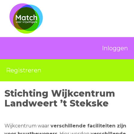
Inloggen
Registreren
Stichting Wijkcentrum
Landweert ’t Stekske
Wijkcentrum waar
verschillende faciliteiten zijn
voor buurtbewoners
. Hier worden
verschillende