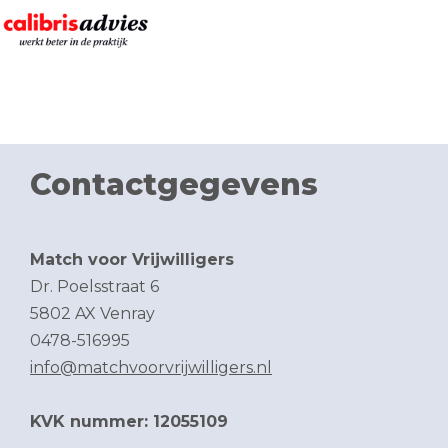
Contactgegevens
Match voor Vrijwilligers
Dr. Poelsstraat 6
5802 AX Venray
0478-516995
info@matchvoorvrijwilligers.nl
KVK nummer: 12055109