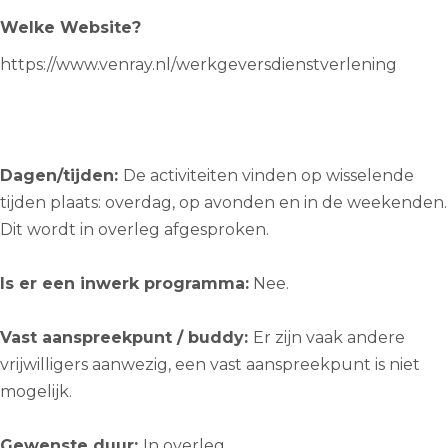
Welke Website?
https://www.venray.nl/werkgeversdienstverlening
Dagen/tijden:
De activiteiten vinden op wisselende
tijden plaats: overdag, op avonden en in de weekenden.
Dit wordt in overleg afgesproken.
Is er een inwerk programma:
Nee.
Vast aanspreekpunt / buddy:
Er zijn vaak andere
vrijwilligers aanwezig, een vast aanspreekpunt is niet
mogelijk.
Gewenste duur:
In overleg.