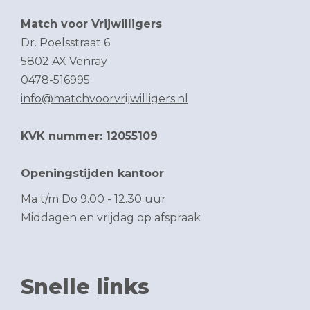
Match voor Vrijwilligers
Dr. Poelsstraat 6
5802 AX Venray
0478-516995
info@matchvoorvrijwilligers.nl
KVK nummer: 12055109
Openingstijden kantoor
Ma t/m Do 9.00 - 12.30 uur
Middagen en vrijdag op afspraak
Snelle links