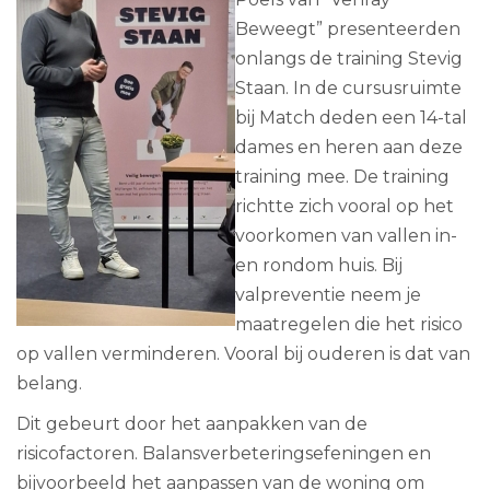
Beweegt” presenteerden
onlangs de training Stevig
Staan. In de cursusruimte
bij Match deden een 14-tal
dames en heren aan deze
training mee. De training
richtte zich vooral op het
voorkomen van vallen in-
en rondom huis. Bij
valpreventie neem je
maatregelen die het risico
op vallen verminderen. Vooral bij ouderen is dat van
belang.
Dit gebeurt door het aanpakken van de
risicofactoren. Balansverbeteringsefeningen en
bijvoorbeeld het aanpassen van de woning om