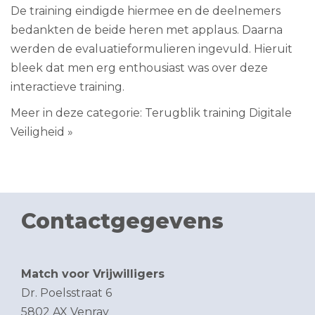
De training eindigde hiermee en de deelnemers
bedankten de beide heren met applaus. Daarna
werden de evaluatieformulieren ingevuld. Hieruit
bleek dat men erg enthousiast was over deze
interactieve training.
Meer in deze categorie:
Terugblik training Digitale
Veiligheid »
Contactgegevens
Match voor Vrijwilligers
Dr. Poelsstraat 6
5802 AX Venray