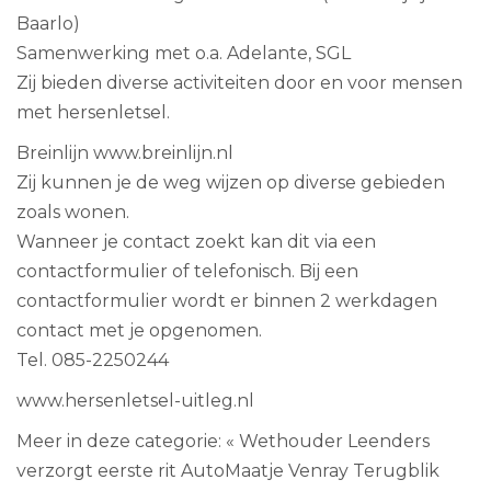
Baarlo)
Samenwerking met o.a. Adelante, SGL
Zij bieden diverse activiteiten door en voor mensen
met hersenletsel.
Breinlijn
www.breinlijn.nl
Zij kunnen je de weg wijzen op diverse gebieden
zoals wonen.
Wanneer je contact zoekt kan dit via een
contactformulier of telefonisch. Bij een
contactformulier wordt er binnen 2 werkdagen
contact met je opgenomen.
Tel. 085-2250244
www.hersenletsel-uitleg.nl
Meer in deze categorie:
« Wethouder Leenders
verzorgt eerste rit AutoMaatje Venray
Terugblik