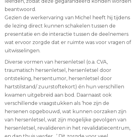
leefden, zodat deze gegarandeerd konden worden
beantwoord.
Gezien de werkervaring van Michel heeft hij tijdens
de lezing direct kunnen schakelen tussen de
presentatie en de interactie tussen de deelnemers
wat ervoor zorgde dat er ruimte was voor vragen of
uitwisselingen.
Diverse vormen van hersenletsel (o.a. CVA,
traumatisch hersenletsel, hersenletsel door
ontsteking, hersentumor, hersenletsel door
hartstilstand/ zuurstoftekort) én hun verschillen
kwamen uitgebreid aan bod. Daarnaast ook
verschillende vraagstukken als ‘hoe zijn de
hersenen opgebouwd, wat kunnen oorzaken zijn
van hersenletsel, wat zijn mogelijke gevolgen van
hersenletsel, revalideren in het revalidatiecentrum,
en dan thuis verder…’ Dit zorgde voor veel