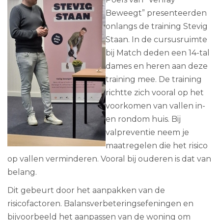
Beweegt” presenteerden
onlangs de training Stevig
Staan. In de cursusruimte
bij Match deden een 14-tal
dames en heren aan deze
training mee. De training
richtte zich vooral op het
voorkomen van vallen in-
en rondom huis. Bij
valpreventie neem je
maatregelen die het risico
op vallen verminderen. Vooral bij ouderen is dat van
belang.
Dit gebeurt door het aanpakken van de
risicofactoren. Balansverbeteringsefeningen en
bijvoorbeeld het aanpassen van de woning om