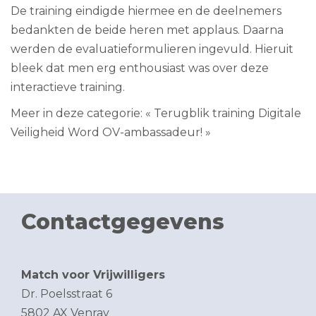
De training eindigde hiermee en de deelnemers
bedankten de beide heren met applaus. Daarna
werden de evaluatieformulieren ingevuld. Hieruit
bleek dat men erg enthousiast was over deze
interactieve training.
Meer in deze categorie:
« Terugblik training Digitale
Veiligheid
Word OV-ambassadeur! »
Contactgegevens
Match voor Vrijwilligers
Dr. Poelsstraat 6
5802 AX Venray