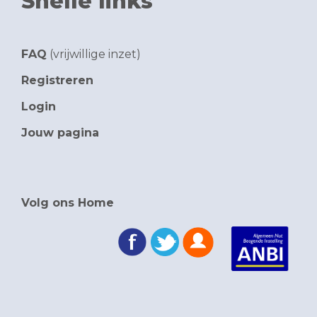
Snelle links
FAQ
(vrijwillige inzet)
Registreren
Login
Jouw pagina
Volg ons Home