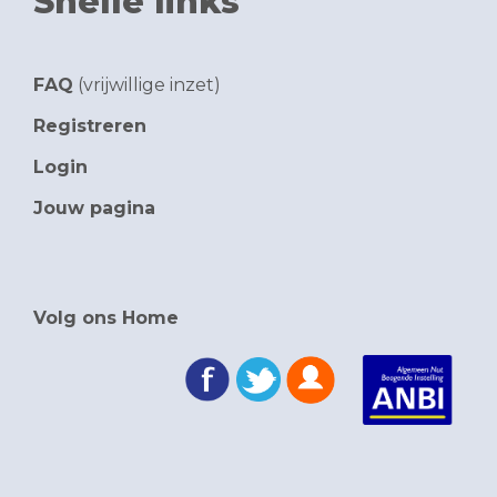
Snelle links
FAQ
(vrijwillige inzet)
Registreren
Login
Jouw pagina
Volg ons Home