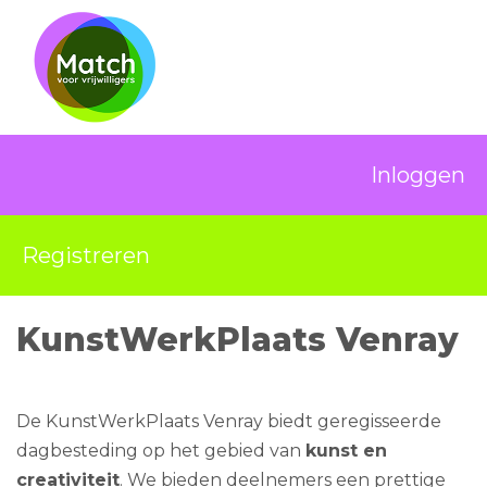
Inloggen
Registreren
KunstWerkPlaats Venray
De KunstWerkPlaats Venray biedt geregisseerde
dagbesteding op het gebied van
kunst en
creativiteit
. We bieden deelnemers een prettige