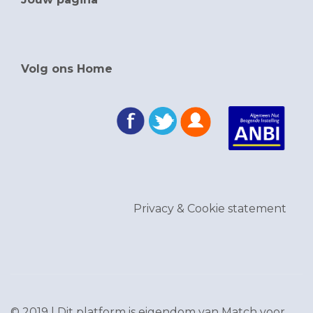
Volg ons Home
Privacy & Cookie statement
© 2019 | Dit platform is eigendom van
Match voor