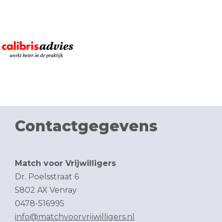
Contactgegevens
Match voor Vrijwilligers
Dr. Poelsstraat 6
5802 AX Venray
0478-516995
info@matchvoorvrijwilligers.nl