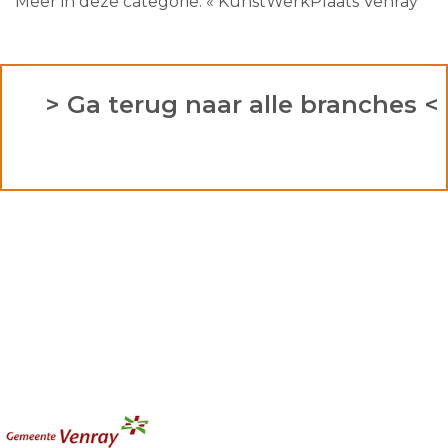
Meer in deze categorie:
« KunstWerkPlaats Venray
> Ga terug naar alle branches <