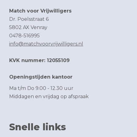
Match voor Vrijwilligers
Dr. Poelsstraat 6
5802 AX Venray
0478-516995
info@matchvoorvrijwilligers.nl
KVK nummer: 12055109
Openingstijden kantoor
Ma t/m Do 9.00 - 12.30 uur
Middagen en vrijdag op afspraak
Snelle links