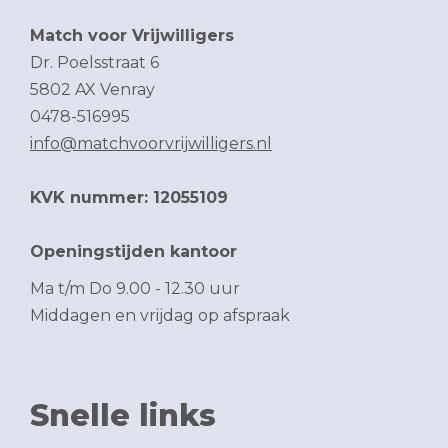
Match voor Vrijwilligers
Dr. Poelsstraat 6
5802 AX Venray
0478-516995
info@matchvoorvrijwilligers.nl
KVK nummer: 12055109
Openingstijden kantoor
Ma t/m Do 9.00 - 12.30 uur
Middagen en vrijdag op afspraak
Snelle links