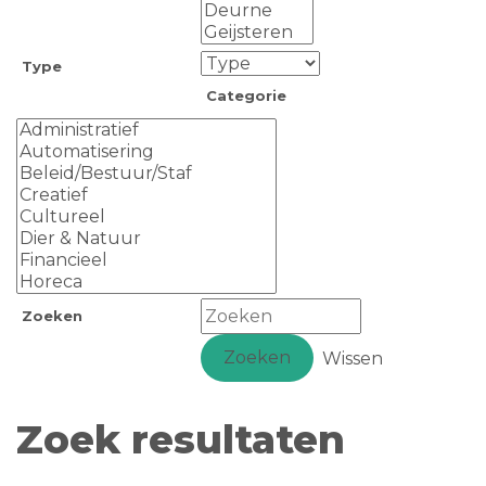
Type
Categorie
Zoeken
Zoeken
Wissen
Zoek resultaten