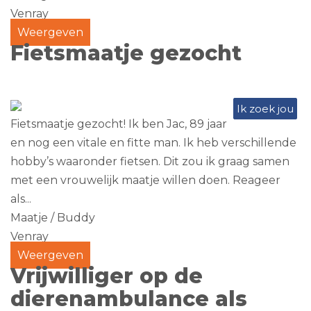
Venray
Weergeven
Fietsmaatje gezocht
Ik zoek jou
Fietsmaatje gezocht! Ik ben Jac, 89 jaar
en nog een vitale en fitte man. Ik heb verschillende
hobby’s waaronder fietsen. Dit zou ik graag samen
met een vrouwelijk maatje willen doen. Reageer
als...
Maatje / Buddy
Venray
Weergeven
Vrijwilliger op de
dierenambulance als