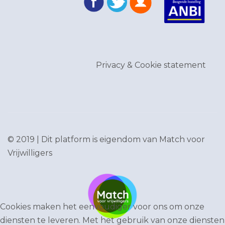
Privacy & Cookie statement
© 2019 | Dit platform is eigendom van
Match voor
Vrijwilligers
Cookies maken het eenvoudiger voor ons om onze
diensten te leveren. Met het gebruik van onze diensten