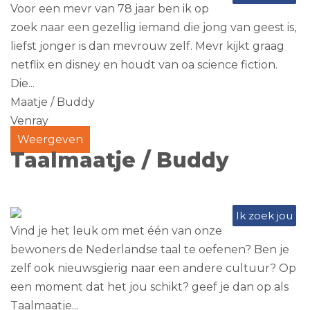
Voor een mevr van 78 jaar ben ik op
zoek naar een gezellig iemand die jong van geest is,
liefst jonger is dan mevrouw zelf. Mevr kijkt graag
netflix en disney en houdt van oa science fiction.
Die...
Maatje / Buddy
Venray
Weergeven
Taalmaatje / Buddy
Ik zoek jou
Vind je het leuk om met één van onze
bewoners de Nederlandse taal te oefenen? Ben je
zelf ook nieuwsgierig naar een andere cultuur? Op
een moment dat het jou schikt? geef je dan op als
Taalmaatje...