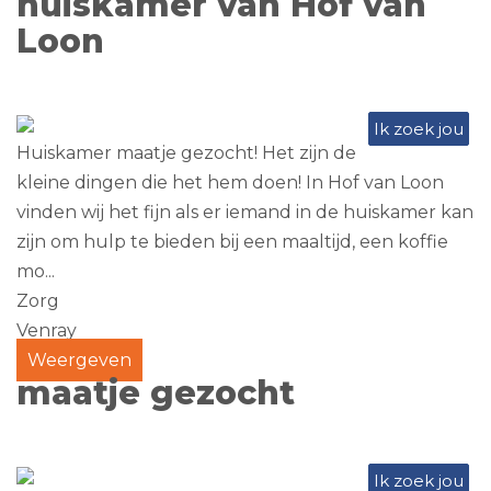
huiskamer van Hof van
Loon
Ik zoek jou
Huiskamer maatje gezocht! Het zijn de
kleine dingen die het hem doen! In Hof van Loon
vinden wij het fijn als er iemand in de huiskamer kan
zijn om hulp te bieden bij een maaltijd, een koffie
mo...
Zorg
Venray
Weergeven
maatje gezocht
Ik zoek jou