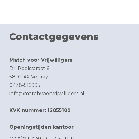
Contactgegevens
Match voor Vrijwilligers
Dr. Poelsstraat 6
5802 AX Venray
0478-516995
info@matchvoorvrijwilligers.nl
KVK nummer: 12055109
Openingstijden kantoor
Ma t/m Do 9.00 - 12.30 uur