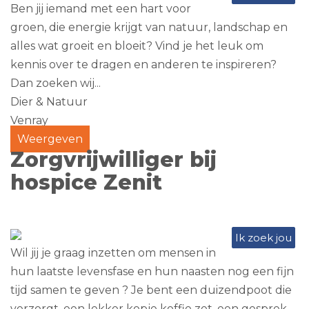
Ben jij iemand met een hart voor
groen, die energie krijgt van natuur, landschap en
alles wat groeit en bloeit? Vind je het leuk om
kennis over te dragen en anderen te inspireren?
Dan zoeken wij...
Dier & Natuur
Venray
Weergeven
Zorgvrijwilliger bij
hospice Zenit
Ik zoek jou
Wil jij je graag inzetten om mensen in
hun laatste levensfase en hun naasten nog een fijn
tijd samen te geven ? Je bent een duizendpoot die
verzorgt, een lekker kopje koffie zet, een gesprek