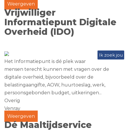
Weergeven
Vrijwilliger
Informatiepunt Digitale
Overheid (IDO)
Ik zoek jou
Het Informatiepunt is dé plek waar
mensen terecht kunnen met vragen over de
digitale overheid, bijvoorbeeld over de
belastingaangifte, AOW, huurtoeslag, werk,
persoonsgebonden budget, uitkeringen...
Overig
Venray
Weergeven
Dé Maaltijdservice