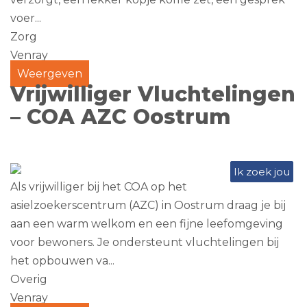
voer...
Zorg
Venray
Weergeven
Vrijwilliger Vluchtelingen
– COA AZC Oostrum
Ik zoek jou
Als vrijwilliger bij het COA op het
asielzoekerscentrum (AZC) in Oostrum draag je bij
aan een warm welkom en een fijne leefomgeving
voor bewoners. Je ondersteunt vluchtelingen bij
het opbouwen va...
Overig
Venray