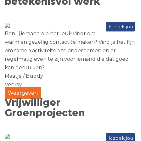
betekenisvol werk
Ik zoek jou
Ben jij iemand die het leuk vindt om
warm en gezellig contact te maken? Vind je het fijn
om samen activiteiten te ondernemen en er
regelmatig even te zijn voor iemand die dat goed
kan gebruiken?...
Maatje / Buddy
Venray
Weergeven
Vrijwilliger
Groenprojecten
Ik zoek jou