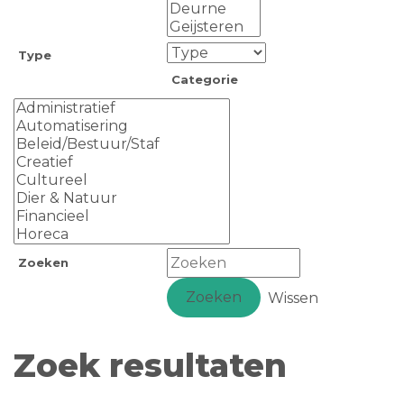
Type
Categorie
Zoeken
Zoeken
Wissen
Zoek resultaten