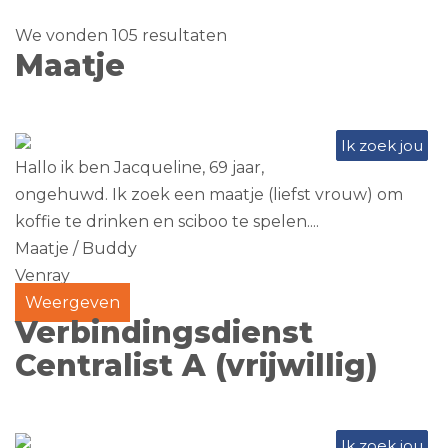
We vonden 105 resultaten
Maatje
Ik zoek jou
Hallo ik ben Jacqueline, 69 jaar,
ongehuwd. Ik zoek een maatje (liefst vrouw) om
koffie te drinken en sciboo te spelen....
Maatje / Buddy
Venray
Weergeven
Verbindingsdienst
Centralist A (vrijwillig)
Ik zoek jou