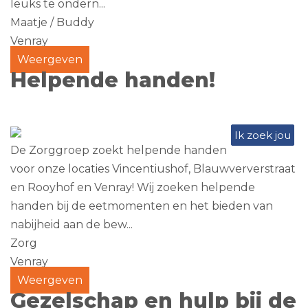
leuks te ondern...
Maatje / Buddy
Venray
Weergeven
Helpende handen!
Ik zoek jou
De Zorggroep zoekt helpende handen
voor onze locaties Vincentiushof, Blauwververstraat
en Rooyhof en Venray! Wij zoeken helpende
handen bij de eetmomenten en het bieden van
nabijheid aan de bew...
Zorg
Venray
Weergeven
Gezelschap en hulp bij de