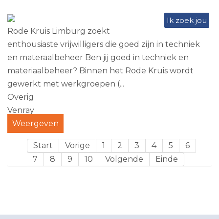
Ik zoek jou
Rode Kruis Limburg zoekt
enthousiaste vrijwilligers die goed zijn in techniek
en materaalbeheer Ben jij goed in techniek en
materiaalbeheer? Binnen het Rode Kruis wordt
gewerkt met werkgroepen (...
Overig
Venray
Weergeven
Start
Vorige
1
2
3
4
5
6
7
8
9
10
Volgende
Einde