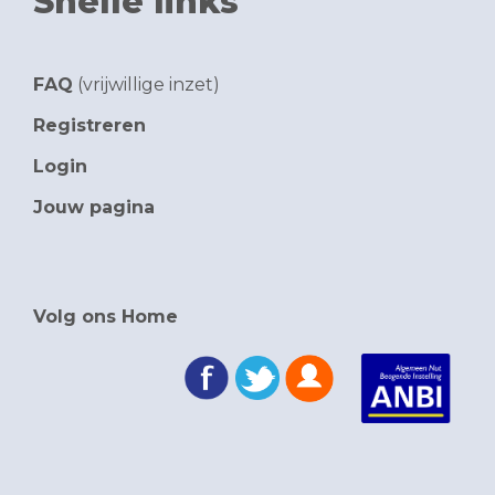
Snelle links
FAQ
(vrijwillige inzet)
Registreren
Login
Jouw pagina
Volg ons Home