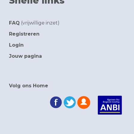
Snelle links
FAQ
(vrijwillige inzet)
Registreren
Login
Jouw pagina
Volg ons Home