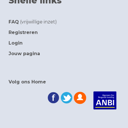
Snelle links
FAQ
(vrijwillige inzet)
Registreren
Login
Jouw pagina
Volg ons Home