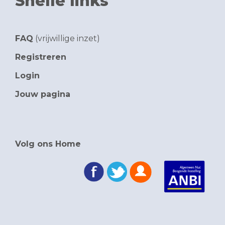
Snelle links
FAQ
(vrijwillige inzet)
Registreren
Login
Jouw pagina
Volg ons Home