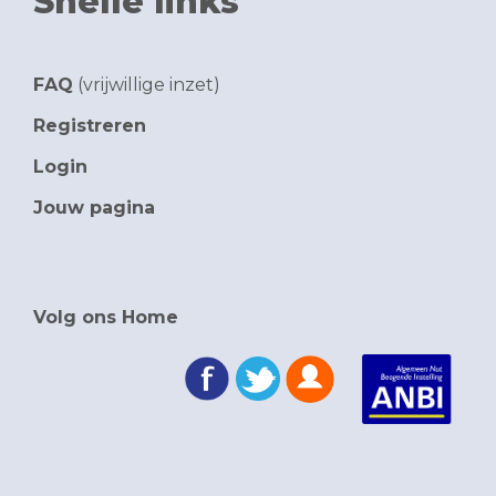
Snelle links
FAQ
(vrijwillige inzet)
Registreren
Login
Jouw pagina
Volg ons Home