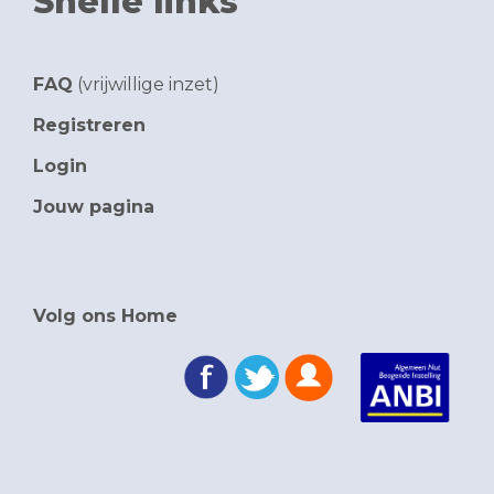
Snelle links
FAQ
(vrijwillige inzet)
Registreren
Login
Jouw pagina
Volg ons Home