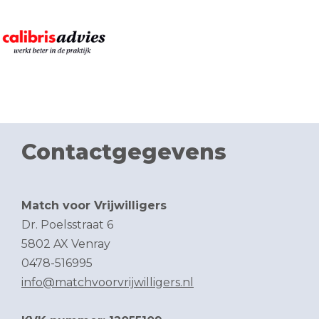
Contactgegevens
Match voor Vrijwilligers
Dr. Poelsstraat 6
5802 AX Venray
0478-516995
info@matchvoorvrijwilligers.nl