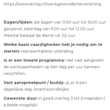
https://www.venray.nl/werkgeversdienstverlening
Dagen/tijden:
ale dagen van 9.00 uur tot 16.00 uur
geopend, zaterdag van 9.00 uur tot 12.00 uur.
Meestal bestaat de dienst uit 3,5 uur.
Welke basis vaardigheden heb je nodig om te
starten:
representatieve uitstraling
Is er een inwerk programma:
niet vast aangezien
de werkzaamheden op één dag per uur kennen
verschillen.
Vast aanspreekpunt / buddy:
ja, er is een
dagelijkse dag verantwoordelijke.
Gewenste duur:
in goed overleg 3 tot 6 maanden.(
is beide mogelijk)