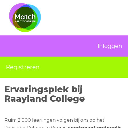
Inloggen
Registreren
Ervaringsplek bij
Raayland College
Ruim 2.000 leerlingen volgen bij ons op het
Raayland College in Venray
voortgezet onderwijs
.