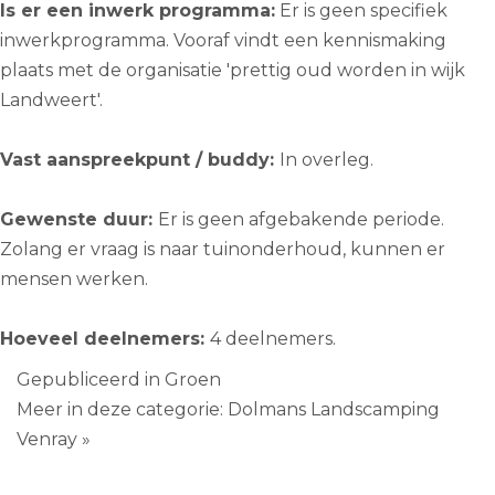
Is er een inwerk programma:
Er is geen specifiek
inwerkprogramma. Vooraf vindt een kennismaking
plaats met de organisatie 'prettig oud worden in wijk
Landweert'.
Vast aanspreekpunt / buddy:
In overleg.
Gewenste duur:
Er is geen afgebakende periode.
Zolang er vraag is naar tuinonderhoud, kunnen er
mensen werken.
Hoeveel deelnemers:
4 deelnemers.
Gepubliceerd in
Groen
Meer in deze categorie:
Dolmans Landscamping
Venray »