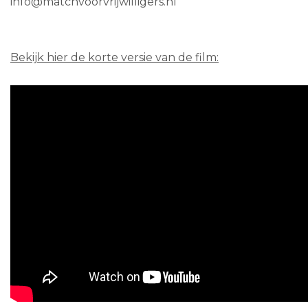
info@matchvoorvrijwilligers.nl
Bekijk hier de korte versie van de film: