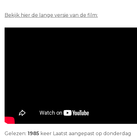
Bekijk hier de lange versie van de film:
Gelezen:
1985
keer
Laatst aangepast op donderdag