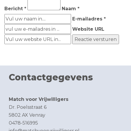
Bericht *
Naam *
E-mailadres *
Website URL
Contactgegevens
Match voor Vrijwilligers
Dr. Poelsstraat 6
5802 AX Venray
0478-516995
info@matchvoorvrijwilligers.nl