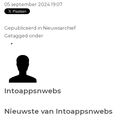
05 september 2024 19:07
Gepubliceerd in
Nieuwsarchief
Getagged onder
Intoappsnwebs
Nieuwste van Intoappsnwebs