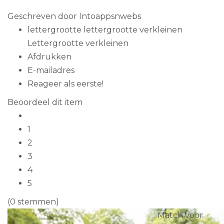
Geschreven door
Intoappsnwebs
lettergrootte
lettergrootte verkleinen
Lettergrootte verkleinen
Afdrukken
E-mailadres
Reageer als eerste!
Beoordeel dit item
1
2
3
4
5
(0 stemmen)
Match voor