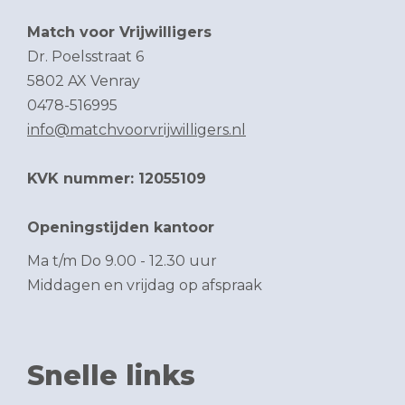
Match voor Vrijwilligers
Dr. Poelsstraat 6
5802 AX Venray
0478-516995
info@matchvoorvrijwilligers.nl
KVK nummer: 12055109
Openingstijden kantoor
Ma t/m Do 9.00 - 12.30 uur
Middagen en vrijdag op afspraak
Snelle links