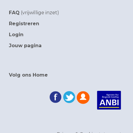
FAQ
(vrijwillige inzet)
Registreren
Login
Jouw pagina
Volg ons Home