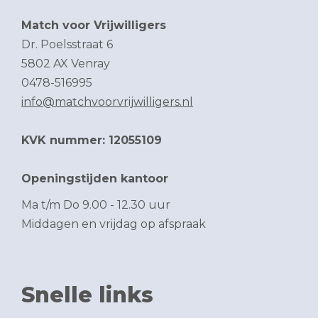
Match voor Vrijwilligers
Dr. Poelsstraat 6
5802 AX Venray
0478-516995
info@matchvoorvrijwilligers.nl
KVK nummer: 12055109
Openingstijden kantoor
Ma t/m Do 9.00 - 12.30 uur
Middagen en vrijdag op afspraak
Snelle links