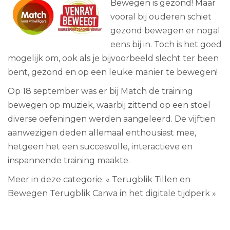
Bewegen is gezond! Maar
vooral bij ouderen schiet
gezond bewegen er nogal
eens bij in. Toch is het goed
mogelijk om, ook als je bijvoorbeeld slecht ter been
bent, gezond en op een leuke manier te bewegen!
Op 18 september was er bij Match de training
bewegen op muziek, waarbij zittend op een stoel
diverse oefeningen werden aangeleerd. De vijftien
aanwezigen deden allemaal enthousiast mee,
hetgeen het een succesvolle, interactieve en
inspannende training maakte.
Meer in deze categorie:
« Terugblik Tillen en
Bewegen
Terugblik Canva in het digitale tijdperk »