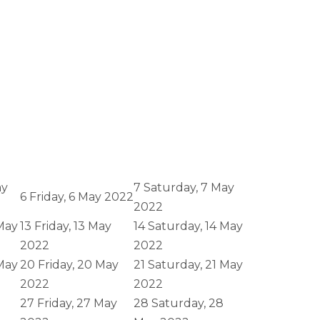
ay
7
Saturday, 7 May
6
Friday, 6 May 2022
2022
May
13
Friday, 13 May
14
Saturday, 14 May
2022
2022
May
20
Friday, 20 May
21
Saturday, 21 May
2022
2022
27
Friday, 27 May
28
Saturday, 28