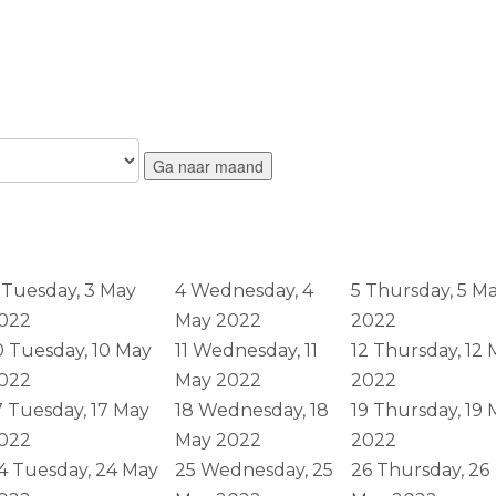
Ga naar maand
Tuesday, 3 May
4
Wednesday, 4
5
Thursday, 5 M
022
May 2022
2022
0
Tuesday, 10 May
11
Wednesday, 11
12
Thursday, 12 
022
May 2022
2022
7
Tuesday, 17 May
18
Wednesday, 18
19
Thursday, 19 
022
May 2022
2022
4
Tuesday, 24 May
25
Wednesday, 25
26
Thursday, 26