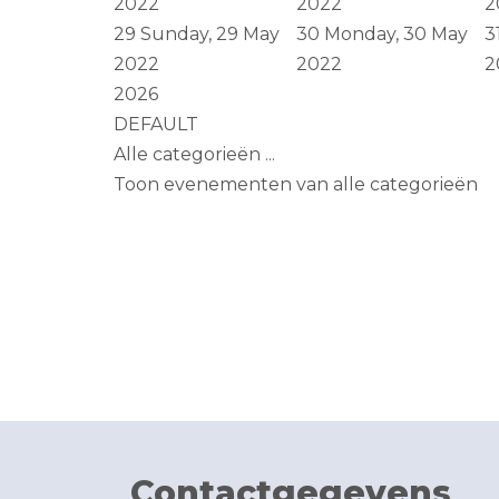
2022
2022
2
29
Sunday, 29 May
30
Monday, 30 May
3
2022
2022
2
2026
DEFAULT
Alle categorieën ...
Toon evenementen van alle categorieën
Contactgegevens