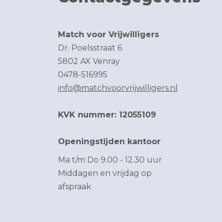
Match voor Vrijwilligers
Dr. Poelsstraat 6
5802 AX Venray
0478-516995
info@matchvoorvrijwilligers.nl
KVK nummer: 12055109
Openingstijden kantoor
Ma t/m Do 9.00 - 12.30 uur
Middagen en vrijdag op
afspraak