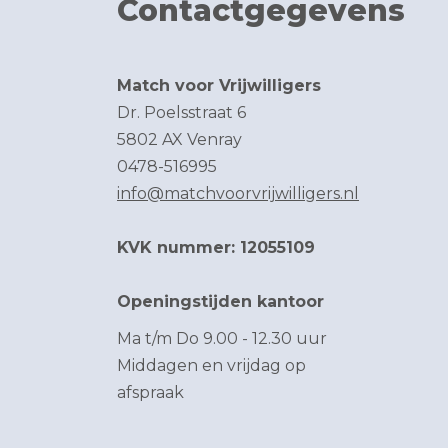
Contactgegevens
Match voor Vrijwilligers
Dr. Poelsstraat 6
5802 AX Venray
0478-516995
info@matchvoorvrijwilligers.nl
KVK nummer: 12055109
Openingstijden kantoor
Ma t/m Do 9.00 - 12.30 uur
Middagen en vrijdag op
afspraak