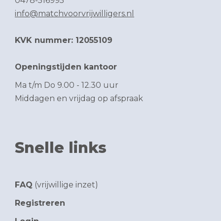
0478-516995
info@matchvoorvrijwilligers.nl
KVK nummer: 12055109
Openingstijden kantoor
Ma t/m Do 9.00 - 12.30 uur
Middagen en vrijdag op afspraak
Snelle links
FAQ
(vrijwillige inzet)
Registreren