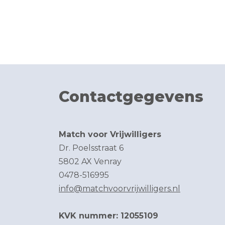
Contactgegevens
Match voor Vrijwilligers
Dr. Poelsstraat 6
5802 AX Venray
0478-516995
info@matchvoorvrijwilligers.nl
KVK nummer: 12055109