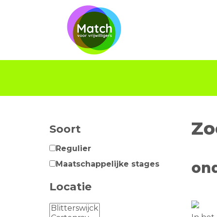
Zo
Soort
Regulier
ond
Maatschappelijke stages
Locatie