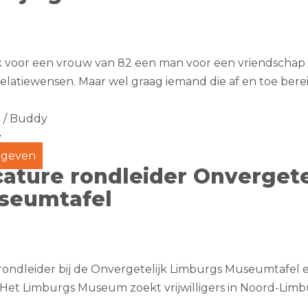
k voor een vrouw van 82 een man voor een vriendschap /
elatiewensen. Maar wel graag iemand die af en toe berei
 / Buddy
y
geven
ature rondleider Onvergete
seumtafel
ondleider bij de Onvergetelijk Limburgs Museumtafel 
 Het Limburgs Museum zoekt vrijwilligers in Noord-Lim