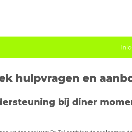
Inl
ek hulpvragen en aanb
ersteuning bij diner mome