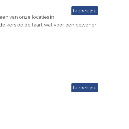
Ik zoek jou
een van onze locaties in
 de kers op de taart wat voor een bewoner
Ik zoek jou