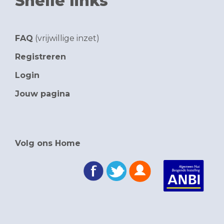
Snelle links
FAQ
(vrijwillige inzet)
Registreren
Login
Jouw pagina
Volg ons Home