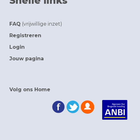
Snelle links
FAQ
(vrijwillige inzet)
Registreren
Login
Jouw pagina
Volg ons Home