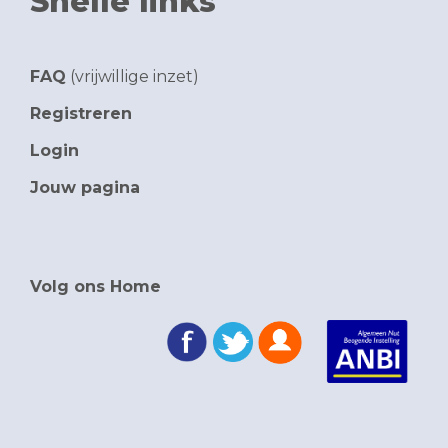
Snelle links
FAQ
(vrijwillige inzet)
Registreren
Login
Jouw pagina
Volg ons Home