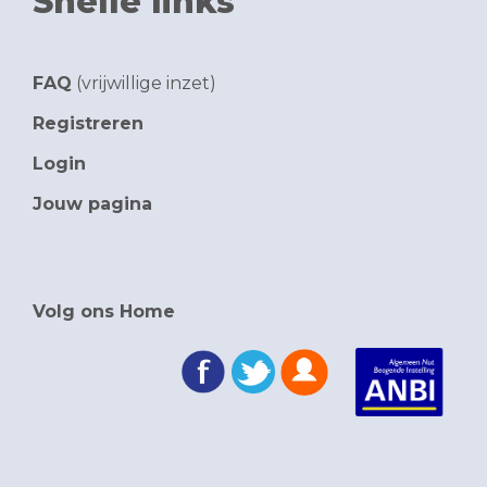
Snelle links
FAQ
(vrijwillige inzet)
Registreren
Login
Jouw pagina
Volg ons Home