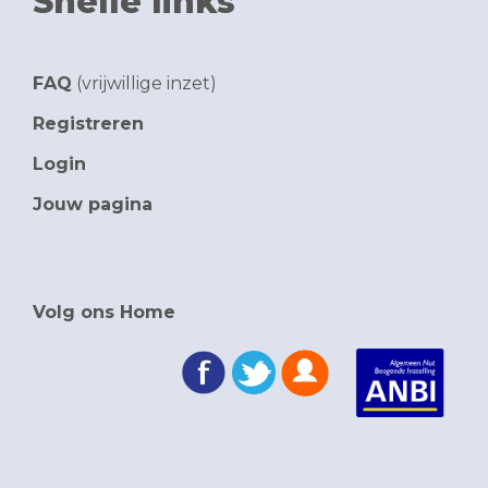
Snelle links
FAQ
(vrijwillige inzet)
Registreren
Login
Jouw pagina
Volg ons Home