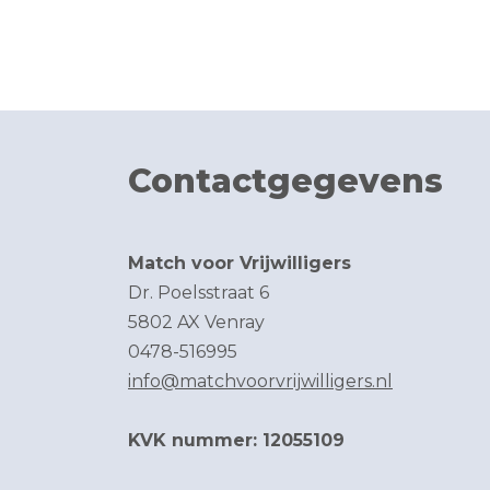
Contactgegevens
Match voor Vrijwilligers
Dr. Poelsstraat 6
5802 AX Venray
0478-516995
info@matchvoorvrijwilligers.nl
KVK nummer: 12055109