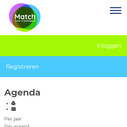
Home
Activiteiten
Nieuws
Inloggen
Informatie
Projecten
Registreren
Over Match
Vrijwilligerswerk
Agenda
Ervaringsplek
Contact
Per jaar
Per maand