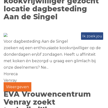
kookvrijwilliger gezocht
locatie dagbesteding
Aan de Singel
Ik zoek jou
Voor dagbesteding Aan de Singel
zoeken wij een enthousiaste kookvrijwilliger op de
donderdagen en/of zondagen. Heeft u affiniteit
met koken én bezorgd u graag een glimlach bij
onze deelnemers? Ne...
Horeca
Venray
Weergeven
EVA Vrouwencentrum
Venray zoekt