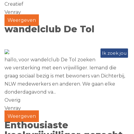
Creatief
Venray
Weergeven
wandelclub De Tol
Ik zoek jou
hallo, voor wandelclub De Tol zoeken
we versterking met een vrijwilliger. Iemand die
graag sociaal bezig is met bewoners van Dichterbij,
NLW medewerkers en anderen. We gaan elke
donderdagavond va...
Overig
Venray
Weergeven
Enthousiaste