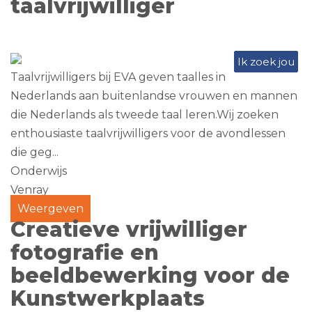
taalvrijwilliger
Ik zoek jou
Taalvrijwilligers bij EVA geven taalles in
Nederlands aan buitenlandse vrouwen en mannen
die Nederlands als tweede taal leren.Wij zoeken
enthousiaste taalvrijwilligers voor de avondlessen
die geg...
Onderwijs
Venray
Weergeven
Creatieve vrijwilliger
fotografie en
beeldbewerking voor de
Kunstwerkplaats