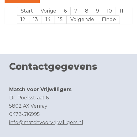
Start
Vorige
6
7
8
9
10
11
12
13
14
15
Volgende
Einde
Contactgegevens
Match voor Vrijwilligers
Dr. Poelsstraat 6
5802 AX Venray
0478-516995
info@matchvoorvrijwilligers.nl