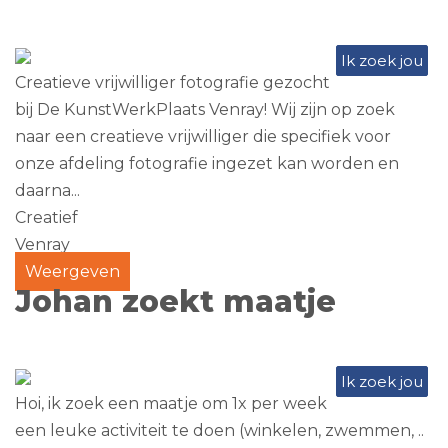
Ik zoek jou
Creatieve vrijwilliger fotografie gezocht
bij De KunstWerkPlaats Venray! Wij zijn op zoek
naar een creatieve vrijwilliger die specifiek voor
onze afdeling fotografie ingezet kan worden en
daarna...
Creatief
Venray
Weergeven
Johan zoekt maatje
Ik zoek jou
Hoi, ik zoek een maatje om 1x per week
een leuke activiteit te doen (winkelen, zwemmen, ..