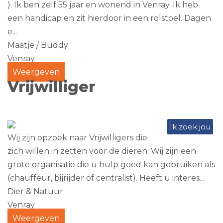
). Ik ben zelf 55 jaar en wonend in Venray. Ik heb
een handicap en zit hierdoor in een rolstoel. Dagen
e...
Maatje / Buddy
Venray
Weergeven
Vrijwilliger
Ik zoek jou
Wij zijn opzoek naar Vrijwilligers die
zich willen in zetten voor de dieren. Wij zijn een
grote organisatie die u hulp goed kan gebruiken als
(chauffeur, bijrijder of centralist). Heeft u interes...
Dier & Natuur
Venray
Weergeven