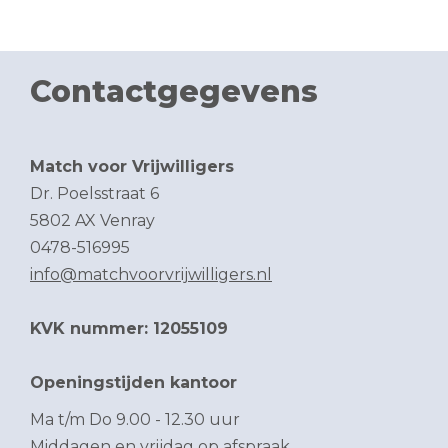
Contactgegevens
Match voor Vrijwilligers
Dr. Poelsstraat 6
5802 AX Venray
0478-516995
info@matchvoorvrijwilligers.nl
KVK nummer: 12055109
Openingstijden kantoor
Ma t/m Do 9.00 - 12.30 uur
Middagen en vrijdag op afspraak