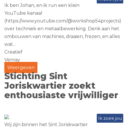
Ik ben Johan, en ik run een klein
YouTube kanaal
(https://www.youtube.com/@workshop54projects)
over techniek en metaalbewerking. Denk aan het
ombouwen van machines, draaien, frezen, en alles
wat...
Creatief
Venray
Weergeven
Stichting Sint
Joriskwartier zoekt
enthousiaste vrijwilliger
Ik zoek jou
Wij zijn binnen het Sint Joriskwartier