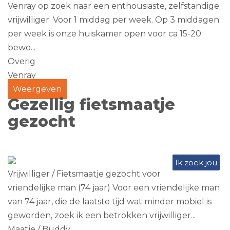
Venray op zoek naar een enthousiaste, zelfstandige
vrijwilliger. Voor 1 middag per week. Op 3 middagen
per week is onze huiskamer open voor ca 15-20
bewo...
Overig
Venray
Weergeven
Gezellig fietsmaatje
gezocht
Ik zoek jou
Vrijwilliger / Fietsmaatje gezocht voor
vriendelijke man (74 jaar) Voor een vriendelijke man
van 74 jaar, die de laatste tijd wat minder mobiel is
geworden, zoek ik een betrokken vrijwilliger...
Maatje / Buddy