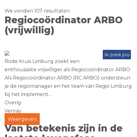
We vonden 107 resultaten
Regiocoördinator ARBO
(vrijwillig)
Ik zoek jou
Rode Kruis Limburg zoekt een
enthousiaste vrijwilliger als Regiocoördinator ARBO
Als Regiocoördinator ARBO (RC ARBO) ondersteun
je de regiomanager en het team van Regio Limburg
bij het implement...
Overig
Venray
Weergeven
Van betekenis zijn in de