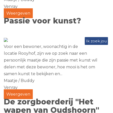
Venray
Weergeven
Passie voor kunst?
Ik zoek jou
Voor een bewoner, woonachtig in de
locatie Rooyhof, zijn we op zoek naar een
persoonlijk maatje die zijn passie met kunst wil
delen met deze bewoner, hoe mooi is het om
samen kunst te bekijken en...
Maatje / Buddy
Venray
Weergeven
De zorgboerderij "Het
wapen van Oudshoorn"