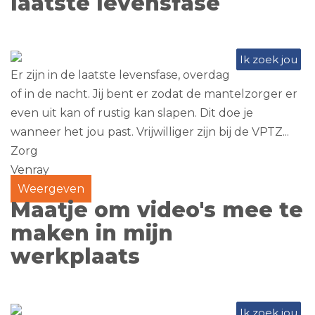
laatste levensfase
Ik zoek jou
Er zijn in de laatste levensfase, overdag
of in de nacht. Jij bent er zodat de mantelzorger er
even uit kan of rustig kan slapen. Dit doe je
wanneer het jou past. Vrijwilliger zijn bij de VPTZ...
Zorg
Venray
Weergeven
Maatje om video's mee te
maken in mijn
werkplaats
Ik zoek jou