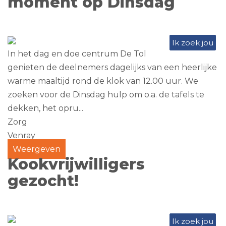
moment op Dinsdag
Ik zoek jou
In het dag en doe centrum De Tol
genieten de deelnemers dagelijks van een heerlijke
warme maaltijd rond de klok van 12.00 uur. We
zoeken voor de Dinsdag hulp om o.a. de tafels te
dekken, het opru...
Zorg
Venray
Weergeven
Kookvrijwilligers
gezocht!
Ik zoek jou