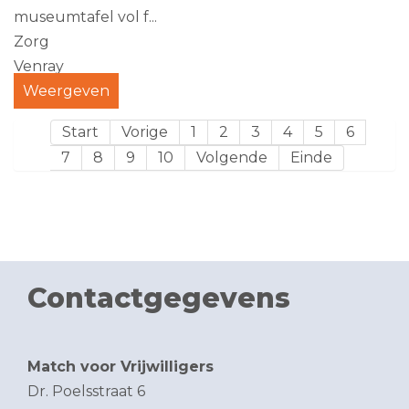
museumtafel vol f...
Zorg
Venray
Weergeven
Start
Vorige
1
2
3
4
5
6
7
8
9
10
Volgende
Einde
Contactgegevens
Match voor Vrijwilligers
Dr. Poelsstraat 6