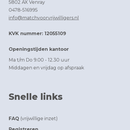
5802 AX Venray
0478-516995
info@matchvoorvrijwilligers.nl
KVK nummer: 12055109
Openingstijden kantoor
Ma t/m Do 9.00 - 12.30 uur
Middagen en vrijdag op afspraak
Snelle links
FAQ
(vrijwillige inzet)
Registreren