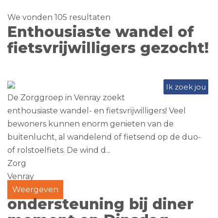
We vonden 105 resultaten
Enthousiaste wandel of
fietsvrijwilligers gezocht!
Ik zoek jou
De Zorggroep in Venray zoekt
enthousiaste wandel- en fietsvrijwilligers! Veel
bewoners kunnen enorm genieten van de
buitenlucht, al wandelend of fietsend op de duo-
of rolstoelfiets. De wind d...
Zorg
Venray
Weergeven
ondersteuning bij diner