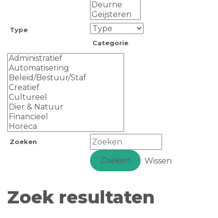
Type
Categorie
Zoeken
Zoeken
Wissen
Zoek resultaten