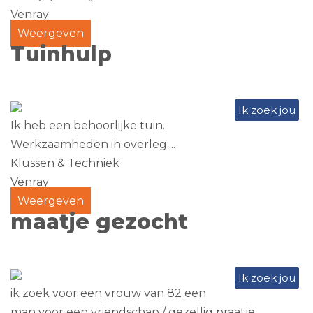
Venray
Weergeven
Tuinhulp
Ik zoek jou
Ik heb een behoorlijke tuin.
Werkzaamheden in overleg....
Klussen & Techniek
Venray
Weergeven
maatje gezocht
Ik zoek jou
ik zoek voor een vrouw van 82 een
man voor een vriendschap / gezellig praatje.