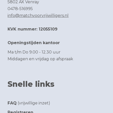
5802 AX Venray
0478-516995
info@matchvoorvrijwilligers.nl
KVK nummer: 12055109
Openingstijden kantoor
Ma t/m Do 9.00 - 12.30 uur
Middagen en vrijdag op afspraak
Snelle links
FAQ
(vrijwillige inzet)
Registreren