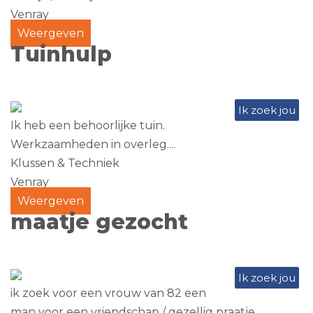
Venray
Weergeven
Tuinhulp
Ik zoek jou
Ik heb een behoorlijke tuin.
Werkzaamheden in overleg....
Klussen & Techniek
Venray
Weergeven
maatje gezocht
Ik zoek jou
ik zoek voor een vrouw van 82 een
man voor een vriendschap / gezellig praatje.