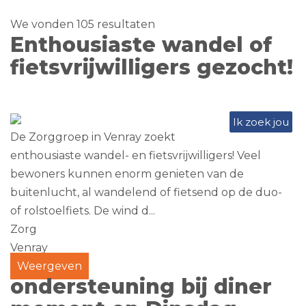
We vonden 105 resultaten
Enthousiaste wandel of
fietsvrijwilligers gezocht!
Ik zoek jou
De Zorggroep in Venray zoekt
enthousiaste wandel- en fietsvrijwilligers! Veel
bewoners kunnen enorm genieten van de
buitenlucht, al wandelend of fietsend op de duo-
of rolstoelfiets. De wind d...
Zorg
Venray
Weergeven
ondersteuning bij diner