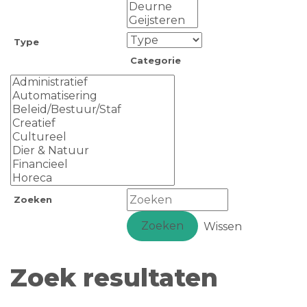
Type
Categorie
Zoeken
Zoeken
Wissen
Zoek resultaten