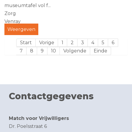
museumtafel vol f...
Zorg
Venray
Weergeven
Start
Vorige
1
2
3
4
5
6
7
8
9
10
Volgende
Einde
Contactgegevens
Match voor Vrijwilligers
Dr. Poelsstraat 6