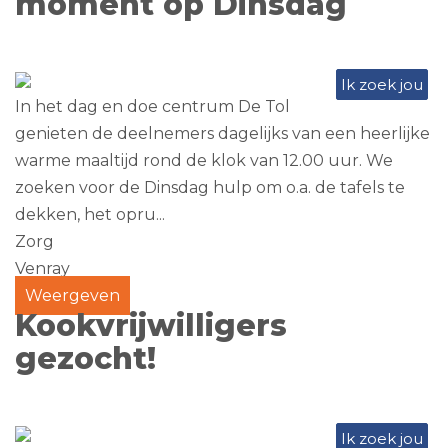
moment op Dinsdag
Ik zoek jou
In het dag en doe centrum De Tol
genieten de deelnemers dagelijks van een heerlijke
warme maaltijd rond de klok van 12.00 uur. We
zoeken voor de Dinsdag hulp om o.a. de tafels te
dekken, het opru...
Zorg
Venray
Weergeven
Kookvrijwilligers
gezocht!
Ik zoek jou