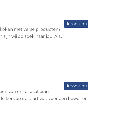
Ik zoek jou
an koken met verse producten?
ijn wij op zoek naar jou! Als...
Ik zoek jou
een van onze locaties in
 de kers op de taart wat voor een bewoner