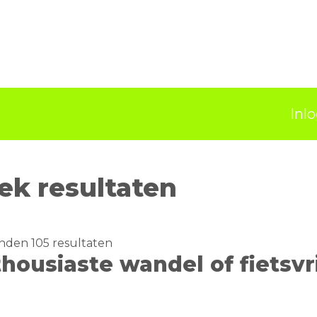
Inl
ek resultaten
den 105 resultaten
housiaste wandel of fietsvri