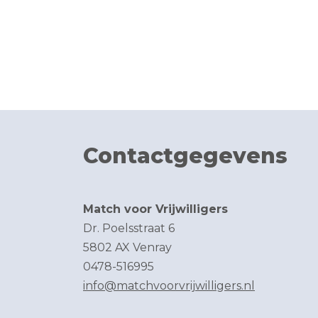
Contactgegevens
Match voor Vrijwilligers
Dr. Poelsstraat 6
5802 AX Venray
0478-516995
info@matchvoorvrijwilligers.nl