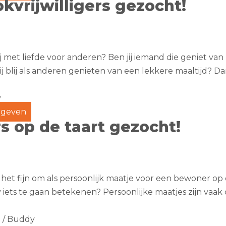
kvrijwilligers gezocht!
ij met liefde voor anderen? Ben jij iemand die geniet v
j blij als anderen genieten van een lekkere maaltijd? Dan z
y
geven
s op de taart gezocht!
ij het fijn om als persoonlijk maatje voor een bewoner op 
 iets te gaan betekenen? Persoonlijke maatjes zijn vaak
 / Buddy