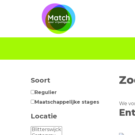
Zo
Soort
Regulier
Maatschappelijke stages
We von
Ent
Locatie