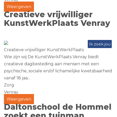
Weergeven
Creatieve vrijwilliger
KunstWerkPlaats Venray
Ik zoek jou
Creatieve vrijwilliger KunstWerkPlaats
Wie zijn wij De KunstWerkPlaats Venray biedt
creatieve dagbesteding aan mensen met een
psychische, sociale en/of lichamelijke kwetsbaarheid
vanaf 18 jaa...
Zorg
Venray
Weergeven
Daltonschool de Hommel
zoekt een tuinman