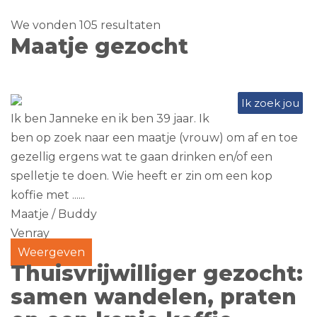
We vonden 105 resultaten
Maatje gezocht
Ik zoek jou
Ik ben Janneke en ik ben 39 jaar. Ik
ben op zoek naar een maatje (vrouw) om af en toe
gezellig ergens wat te gaan drinken en/of een
spelletje te doen. Wie heeft er zin om een kop
koffie met ......
Maatje / Buddy
Venray
Weergeven
Thuisvrijwilliger gezocht:
samen wandelen, praten