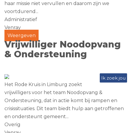
haar missie niet vervullen en daarom zijn we
voortdurend...
Administratief
Venray
Weergeven
Vrijwilliger Noodopvang
& Ondersteuning
Ik zoek jou
Het Rode Kruis in Limburg zoekt
vrijwilligers voor het team Noodopvang &
Ondersteuning, dat in actie komt bij rampen en
crisissituaties. Dit team biedt hulp aan getroffenen
en ondersteunt gemeent...
Overig
Venray