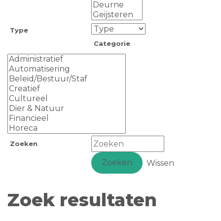
Type
Categorie
Zoeken
Zoeken
Wissen
Zoek resultaten