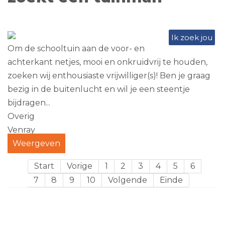
Ik zoek jou
Om de schooltuin aan de voor- en
achterkant netjes, mooi en onkruidvrij te houden,
zoeken wij enthousiaste vrijwilliger(s)! Ben je graag
bezig in de buitenlucht en wil je een steentje
bijdragen...
Overig
Venray
Weergeven
Start
Vorige
1
2
3
4
5
6
7
8
9
10
Volgende
Einde