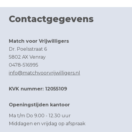
Contactgegevens
Match voor Vrijwilligers
Dr. Poelsstraat 6
5802 AX Venray
0478-516995
info@matchvoorvrijwilligers.nl
KVK nummer: 12055109
Openingstijden kantoor
Ma t/m Do 9.00 - 12.30 uur
Middagen en vrijdag op afspraak