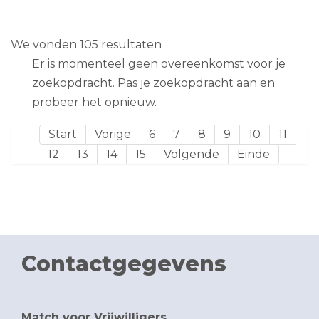
We vonden 105 resultaten
Er is momenteel geen overeenkomst voor je
zoekopdracht. Pas je zoekopdracht aan en
probeer het opnieuw.
Start
Vorige
6
7
8
9
10
11
12
13
14
15
Volgende
Einde
Contactgegevens
Match voor Vrijwilligers