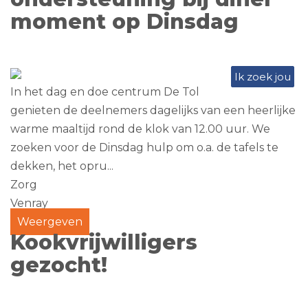
moment op Dinsdag
Ik zoek jou
In het dag en doe centrum De Tol
genieten de deelnemers dagelijks van een heerlijke
warme maaltijd rond de klok van 12.00 uur. We
zoeken voor de Dinsdag hulp om o.a. de tafels te
dekken, het opru...
Zorg
Venray
Weergeven
Kookvrijwilligers
gezocht!