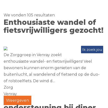
We vonden 105 resultaten
Enthousiaste wandel of
fietsvrijwilligers gezocht!
Ik zoek jou
De Zorggroep in Venray zoekt
enthousiaste wandel- en fietsvrijwilligers! Veel
bewoners kunnen enorm genieten van de
buitenlucht, al wandelend of fietsend op de duo-
of rolstoelfiets. De wind d...
Zorg
Venray
Weergeven
ondersteuning bij diner