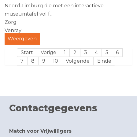
Noord-Limburg die met een interactieve
museumtafel vol f...
Zorg
Venray
Weergeven
Start
Vorige
1
2
3
4
5
6
7
8
9
10
Volgende
Einde
Contactgegevens
Match voor Vrijwilligers