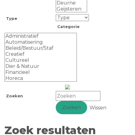
Type
Categorie
Zoeken
Zoeken
Wissen
Zoek resultaten