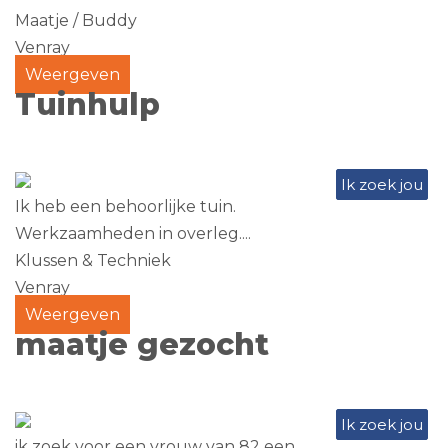
Maatje / Buddy
Venray
Weergeven
Tuinhulp
Ik zoek jou
Ik heb een behoorlijke tuin.
Werkzaamheden in overleg....
Klussen & Techniek
Venray
Weergeven
maatje gezocht
Ik zoek jou
ik zoek voor een vrouw van 82 een